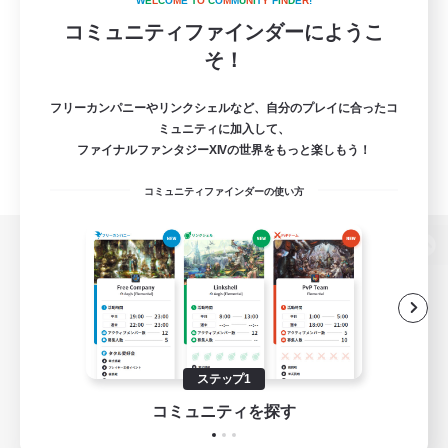
W
E
L
C
O
M
E
T
O
C
O
M
M
U
N
I
T
Y
F
I
N
D
E
R
!
コミュニティファインダーにようこ
そ！
フリーカンパニーやリンクシェルなど、自分のプレイに合ったコ
ミュニティに加入して、
ファイナルファンタジーXIVの世界をもっと楽しもう！
コミュニティファインダーの使い方
パソコン版へ
関連商品
e-STOREで購入
ステップ1
ゲームダウンロード
コミュニティを探す