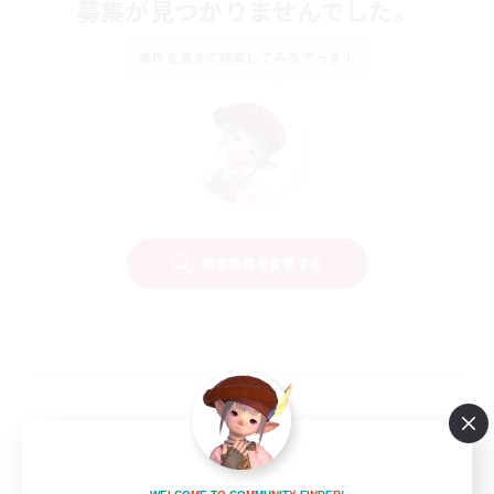
募集が見つかりませんでした。
条件を変えて検索してみるでっす！
検索条件を変更する