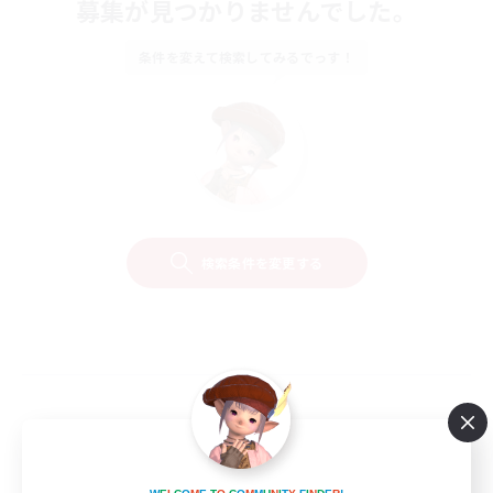
募集が見つかりませんでした。
条件を変えて検索してみるでっす！
検索条件を変更する