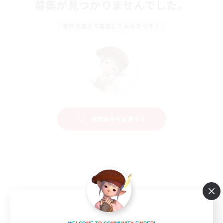
募集が見つかりませんでした。
条件を変えて検索してみるでっす！
検索条件を変更する