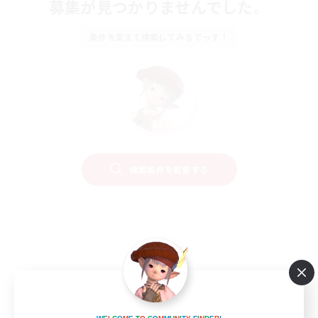
募集が見つかりませんでした。
条件を変えて検索してみるでっす！
検索条件を変更する