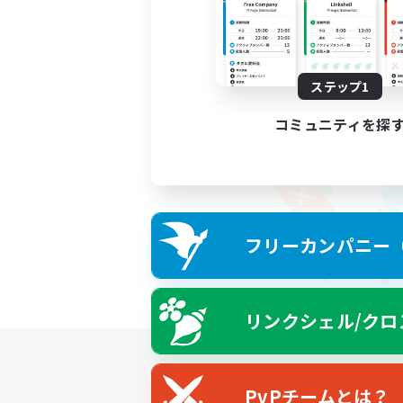
ステップ1
コミュニティを探
フリーカンパニー（F
リンクシェル/クロ
PvPチームとは？