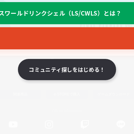
スワールドリンクシェル（LS/CWLS）とは？
スマートフォン版へ
コミュニティ探しをはじめる！
関連商品
e-STOREで購入
ゲームダウンロード
Official Information