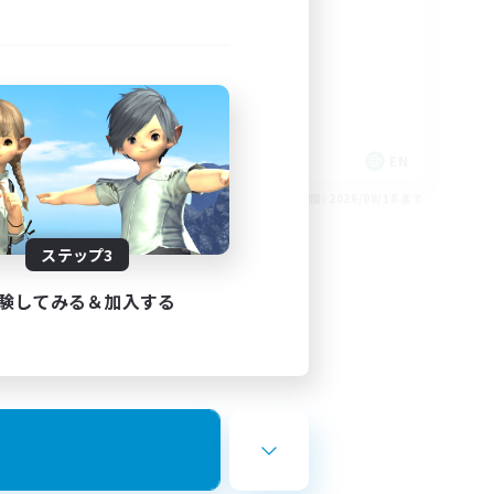
rd
LGBTQIA+
EN
EN
26/08/24 まで
募集期間: 2026/08/18 まで
ステップ3
験してみる＆加入する