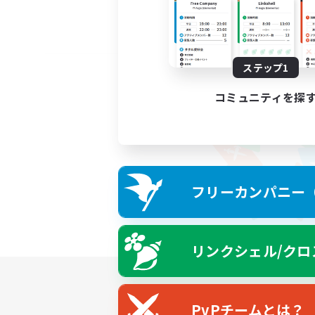
ステップ1
コミュニティを探
フリーカンパニー（F
リンクシェル/クロ
PvPチームとは？