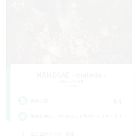
MAMEGAE - materia -
追加メンバー募集
Materia
64
募集人数
基本自由に！声かけあって色々行くスタイル！
立ち上げメンバー募集