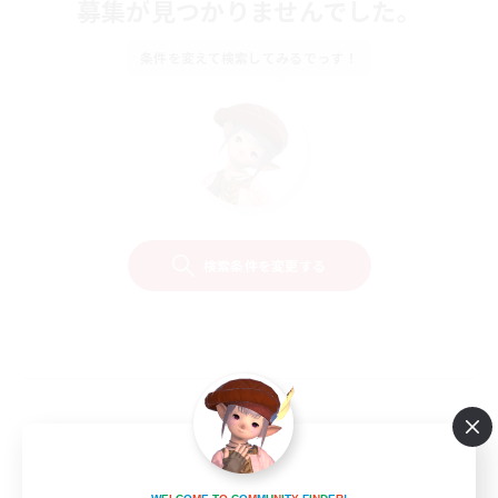
募集が見つかりませんでした。
条件を変えて検索してみるでっす！
検索条件を変更する