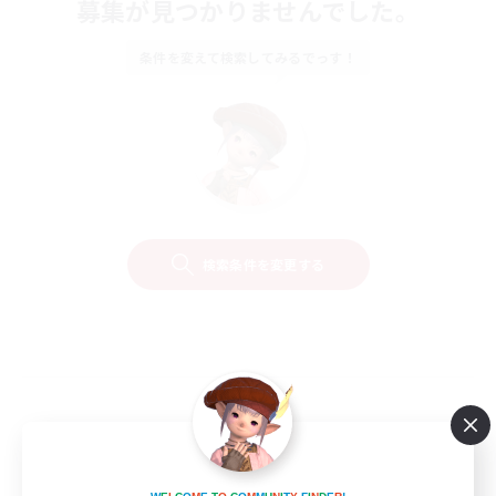
募集が見つかりませんでした。
条件を変えて検索してみるでっす！
検索条件を変更する