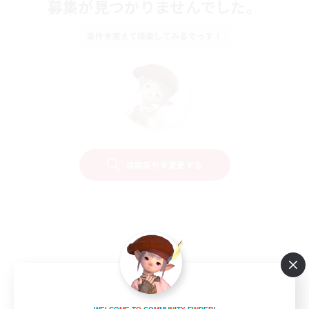
募集が見つかりませんでした。
条件を変えて検索してみるでっす！
検索条件を変更する