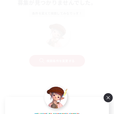
募集が見つかりませんでした。
条件を変えて検索してみるでっす！
検索条件を変更する