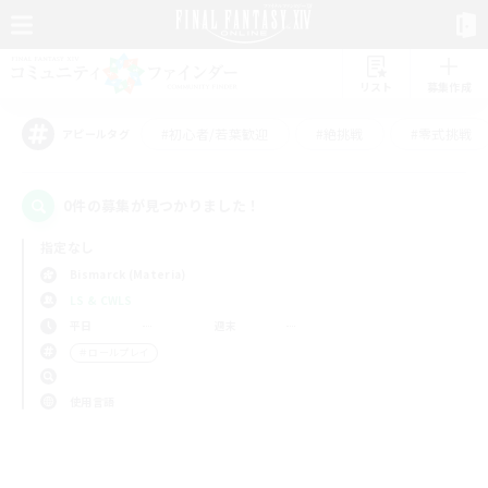
リスト
募集作成
#初心者/若葉歓迎
#絶挑戦
#零式挑戦
アピールタグ
0件の募集が見つかりました！
指定なし
Bismarck (Materia)
LS & CWLS
平日
週末
＃ロールプレイ
使用言語