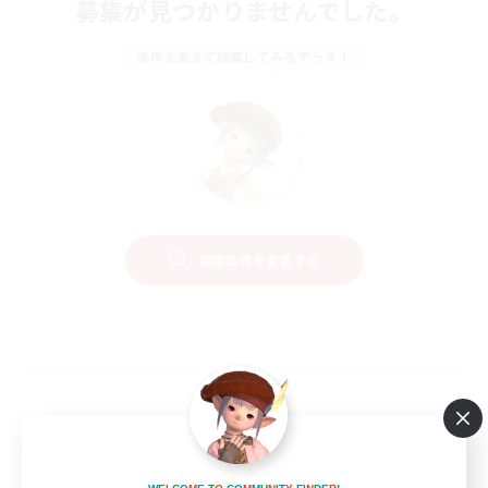
募集が見つかりませんでした。
条件を変えて検索してみるでっす！
検索条件を変更する