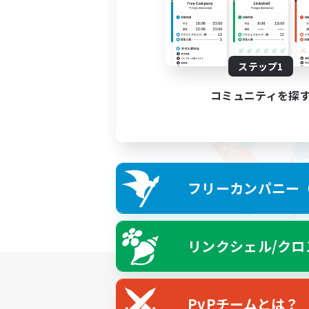
ステップ1
コミュニティを探
フリーカンパニー（F
リンクシェル/クロ
PvPチームとは？