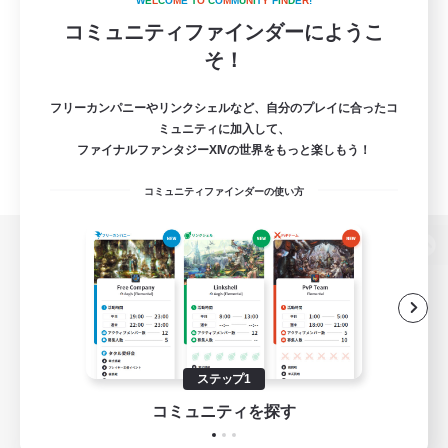
W
E
L
C
O
M
E
T
O
C
O
M
M
U
N
I
T
Y
F
I
N
D
E
R
!
コミュニティファインダーにようこ
そ！
フリーカンパニーやリンクシェルなど、自分のプレイに合ったコ
ミュニティに加入して、
ファイナルファンタジーXIVの世界をもっと楽しもう！
コミュニティファインダーの使い方
パソコン版へ
関連商品
e-STOREで購入
ステップ1
ゲームダウンロード
コミュニティを探す