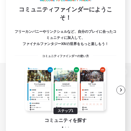
W
E
L
C
O
M
E
T
O
C
O
M
M
U
N
I
T
Y
F
I
N
D
E
R
!
コミュニティファインダーにようこ
そ！
フリーカンパニーやリンクシェルなど、自分のプレイに合ったコ
ミュニティに加入して、
ファイナルファンタジーXIVの世界をもっと楽しもう！
コミュニティファインダーの使い方
パソコン版へ
関連商品
e-STOREで購入
ステップ1
ゲームダウンロード
コミュニティを探す