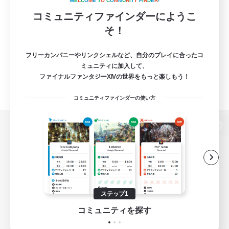
W
E
L
C
O
M
E
T
O
C
O
M
M
U
N
I
T
Y
F
I
N
D
E
R
!
コミュニティファインダーにようこ
そ！
フリーカンパニーやリンクシェルなど、自分のプレイに合ったコ
ミュニティに加入して、
ファイナルファンタジーXIVの世界をもっと楽しもう！
コミュニティファインダーの使い方
パソコン版へ
関連商品
e-STOREで購入
ステップ1
ゲームダウンロード
コミュニティを探す