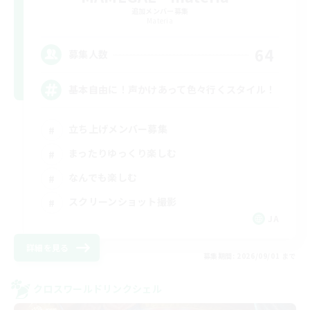
追加メンバー募集
Materia
64
募集人数
基本自由に！声かけあって色々行くスタイル！
立ち上げメンバー募集
まったりゆっくり楽しむ
なんでも楽しむ
スクリーンショット撮影
JA
詳細を見る
募集期間: 2026/09/01 まで
クロスワールドリンクシェル