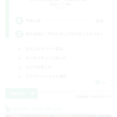
追加メンバー募集
Materia
64
募集人数
基本自由に！声かけあって色々行くスタイル！
立ち上げメンバー募集
まったりゆっくり楽しむ
なんでも楽しむ
スクリーンショット撮影
JA
詳細を見る
募集期間: 2026/09/01 まで
クロスワールドリンクシェル