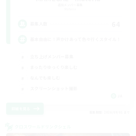
追加メンバー募集
Materia
64
募集人数
基本自由に！声かけあって色々行くスタイル！
立ち上げメンバー募集
まったりゆっくり楽しむ
なんでも楽しむ
スクリーンショット撮影
JA
詳細を見る
募集期間: 2026/09/01 まで
クロスワールドリンクシェル