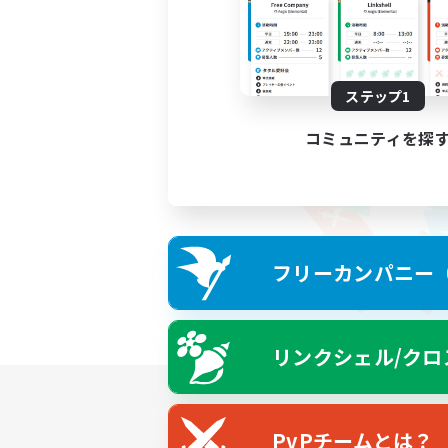
ステップ1
コミュニティを探
フリーカンパニー（F
リンクシェル/クロ
PvPチームとは？