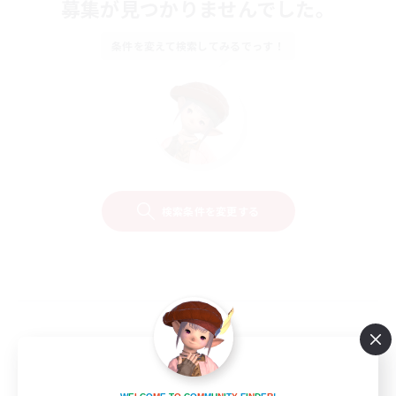
募集が見つかりませんでした。
条件を変えて検索してみるでっす！
検索条件を変更する