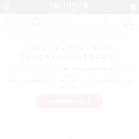
リスト
募集作成
コミュニティファインダーで
コミュニティメンバーを集めよう！
コミュニティファインダーは、一緒に冒険する仲間を募集することができ
ます。
自分に合った仲間を集めて、ファイナルファンタジーXIVの世界をもっと
楽しもう！
新規募集を作成する