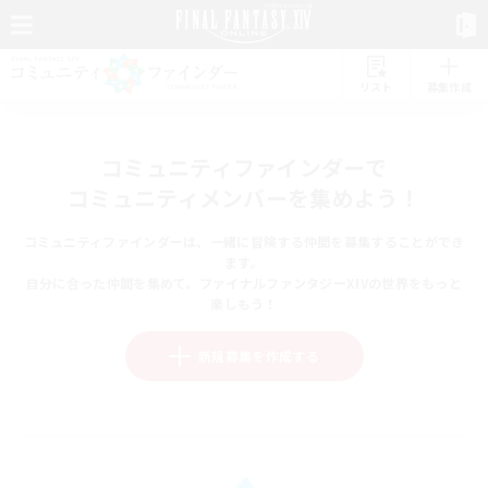
リスト
募集作成
コミュニティファインダーで
コミュニティメンバーを集めよう！
コミュニティファインダーは、一緒に冒険する仲間を募集することができ
ます。
自分に合った仲間を集めて、ファイナルファンタジーXIVの世界をもっと
楽しもう！
新規募集を作成する