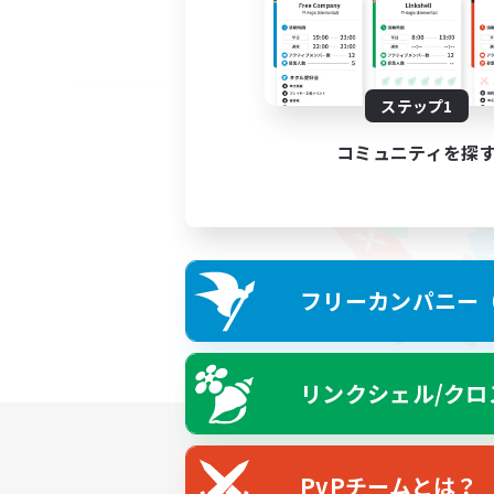
ステップ1
コミュニティを探
フリーカンパニー（F
リンクシェル/クロ
PvPチームとは？