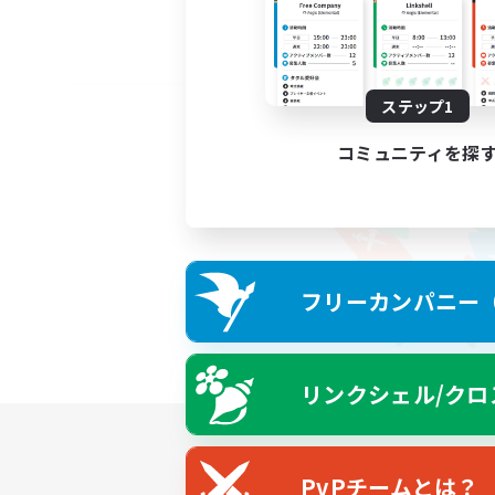
ステップ1
コミュニティを探
フリーカンパニー（F
リンクシェル/クロ
PvPチームとは？