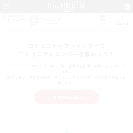
リスト
募集作成
コミュニティファインダーで
コミュニティメンバーを集めよう！
コミュニティファインダーは、一緒に冒険する仲間を募集することができ
ます。
自分に合った仲間を集めて、ファイナルファンタジーXIVの世界をもっと
楽しもう！
新規募集を作成する