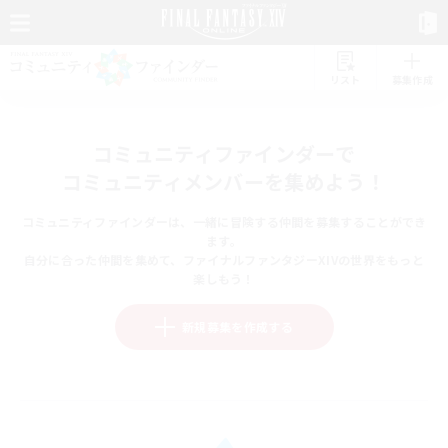
リスト
募集作成
コミュニティファインダーで
コミュニティメンバーを集めよう！
コミュニティファインダーは、一緒に冒険する仲間を募集することができ
ます。
自分に合った仲間を集めて、ファイナルファンタジーXIVの世界をもっと
楽しもう！
新規募集を作成する