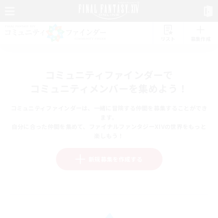
リスト
募集作成
コミュニティファインダーで
コミュニティメンバーを集めよう！
コミュニティファインダーは、一緒に冒険する仲間を募集することができ
ます。
自分に合った仲間を集めて、ファイナルファンタジーXIVの世界をもっと
楽しもう！
新規募集を作成する