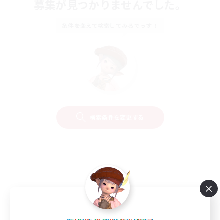
募集が見つかりませんでした。
条件を変えて検索してみるでっす！
検索条件を変更する