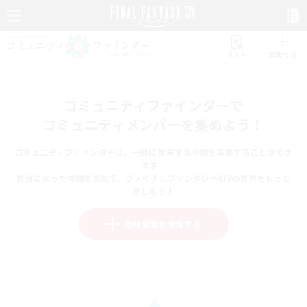
リスト
募集作成
コミュニティファインダーで
コミュニティメンバーを集めよう！
コミュニティファインダーは、一緒に冒険する仲間を募集することができ
ます。
自分に合った仲間を集めて、ファイナルファンタジーXIVの世界をもっと
楽しもう！
新規募集を作成する