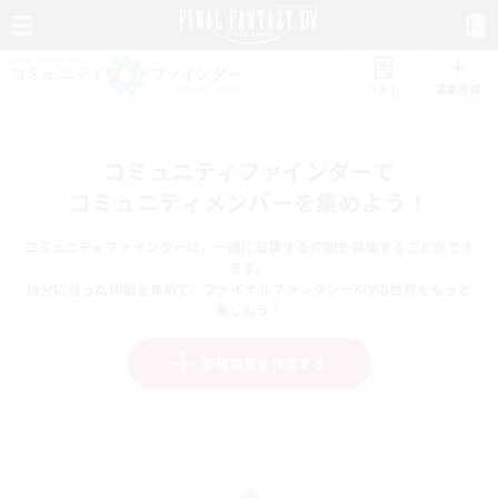
リスト
募集作成
コミュニティファインダーで
コミュニティメンバーを集めよう！
コミュニティファインダーは、一緒に冒険する仲間を募集することができ
ます。
自分に合った仲間を集めて、ファイナルファンタジーXIVの世界をもっと
楽しもう！
新規募集を作成する