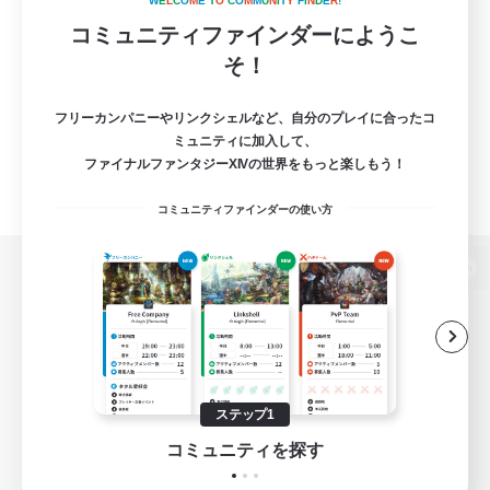
W
E
L
C
O
M
E
T
O
C
O
M
M
U
N
I
T
Y
F
I
N
D
E
R
!
コミュニティファインダーにようこ
そ！
フリーカンパニーやリンクシェルなど、自分のプレイに合ったコ
ミュニティに加入して、
ファイナルファンタジーXIVの世界をもっと楽しもう！
コミュニティファインダーの使い方
パソコン版へ
関連商品
e-STOREで購入
ステップ1
ゲームダウンロード
コミュニティを探す