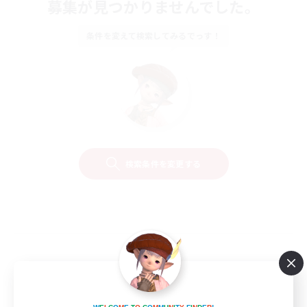
募集が見つかりませんでした。
条件を変えて検索してみるでっす！
検索条件を変更する