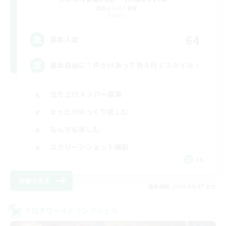
追加メンバー募集
Materia
64
募集人数
基本自由に！声かけあって色々行くスタイル！
立ち上げメンバー募集
まったりゆっくり楽しむ
なんでも楽しむ
スクリーンショット撮影
JA
詳細を見る
募集期間: 2026/09/07 まで
クロスワールドリンクシェル