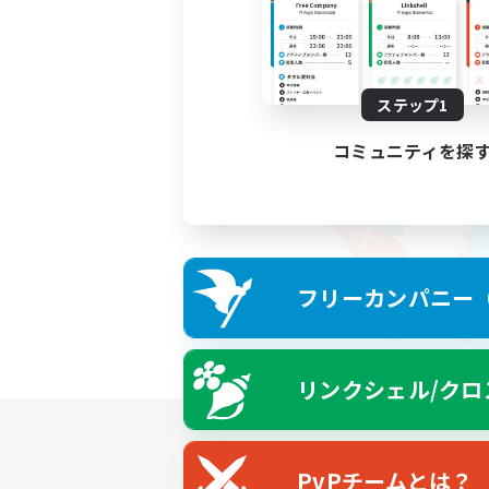
ステップ1
コミュニティを探
フリーカンパニー（F
リンクシェル/クロ
PvPチームとは？