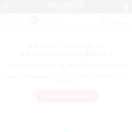
リスト
募集作成
コミュニティファインダーで
コミュニティメンバーを集めよう！
コミュニティファインダーは、一緒に冒険する仲間を募集することができ
ます。
自分に合った仲間を集めて、ファイナルファンタジーXIVの世界をもっと
楽しもう！
新規募集を作成する