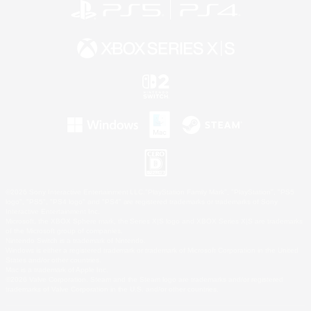
©2026 Sony Interactive Entertainment LLC."PlayStation Family Mark", "PlayStation", "PS5
logo", "PS5", "PS4 logo" and "PS4" are registered trademarks or trademarks of Sony
Interactive Entertainment Inc.
Microsoft, the XBOX Sphere mark, the Series X|S logo and XBOX Series X|S are trademarks
of the Microsoft group of companies.
Nintendo Switch is a trademark of Nintendo.
Windows is either a registered trademark or trademark of Microsoft Corporation in the United
States and/or other countries.
Mac is a trademark of Apple Inc.
©2026 Valve Corporation. Steam and the Steam logo are trademarks and/or registered
trademarks of Valve Corporation in the U.S. and/or other countries.