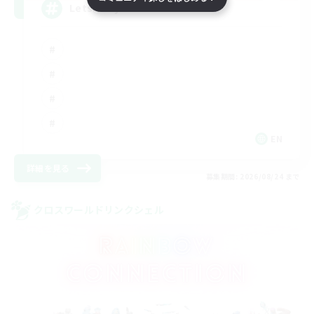
LetsPartyFFXIVDiscord
EN
詳細を見る
募集期間: 2026/08/24 まで
クロスワールドリンクシェル