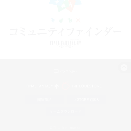
パソコン版へ
関連商品
e-STOREで購入
ゲームダウンロード
Official Information