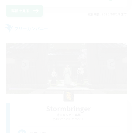
詳細を見る
募集期間: 2026/08/18 まで
フリーカンパニー
Stormbringer
追加メンバー募集
Bismarck [Materia]