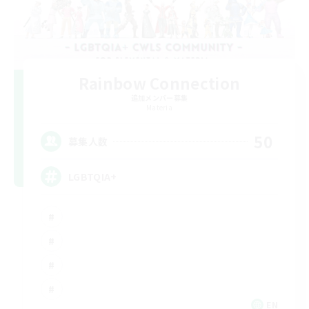
Rainbow Connection
追加メンバー募集
Materia
50
募集人数
LGBTQIA+
EN