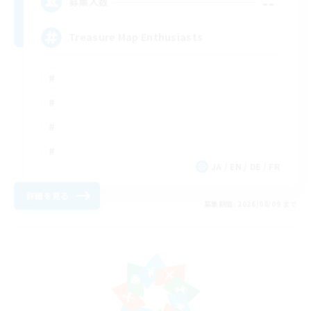
--
募集人数
Treasure Map Enthusiasts
JA / EN / DE / FR
詳細を見る
募集期間: 2026/08/09 まで