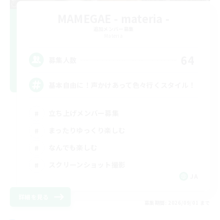
MAMEGAE - materia -
追加メンバー募集
Materia
64
募集人数
基本自由に！声かけあって色々行くスタイル！
立ち上げメンバー募集
まったりゆっくり楽しむ
なんでも楽しむ
スクリーンショット撮影
JA
詳細を見る
募集期間: 2026/09/01 まで