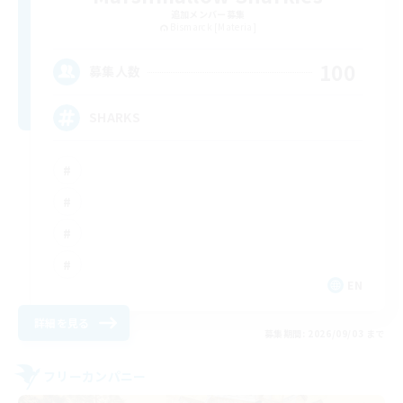
追加メンバー募集
Bismarck [Materia]
100
募集人数
SHARKS
EN
詳細を見る
募集期間: 2026/09/03 まで
フリーカンパニー