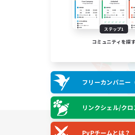
ステップ1
コミュニティを探
フリーカンパニー（F
リンクシェル/クロ
PvPチームとは？