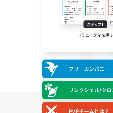
ステップ1
コミュニティを探
フリーカンパニー（F
リンクシェル/クロ
PvPチームとは？