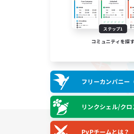
ステップ1
コミュニティを探
フリーカンパニー（F
リンクシェル/クロ
PvPチームとは？