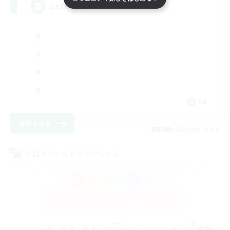
LetsPartyFFXIVDiscord
EN
詳細を見る
募集期間: 2026/08/24 まで
クロスワールドリンクシェル