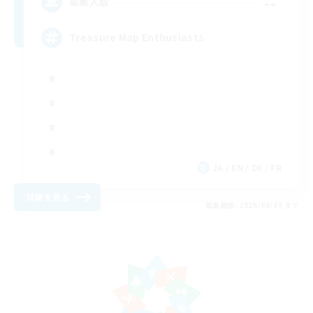
--
募集人数
Treasure Map Enthusiasts
JA / EN / DE / FR
詳細を見る
募集期間: 2026/08/09 まで