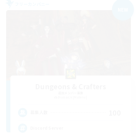
フリーカンパニー
NEW
Dungeons & Crafters
追加メンバー募集
Bismarck [Materia]
100
募集人数
Discord Server