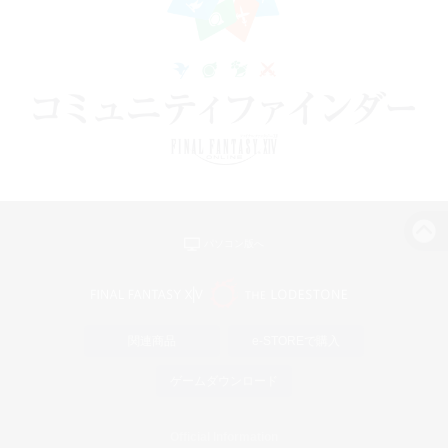
パソコン版へ
関連商品
e-STOREで購入
ゲームダウンロード
Official Information