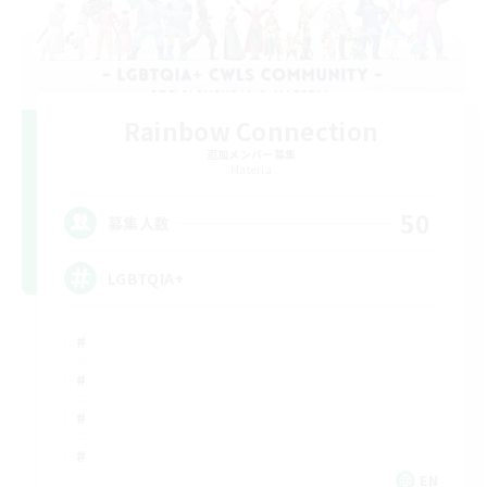
Rainbow Connection
追加メンバー募集
Materia
50
募集人数
LGBTQIA+
EN