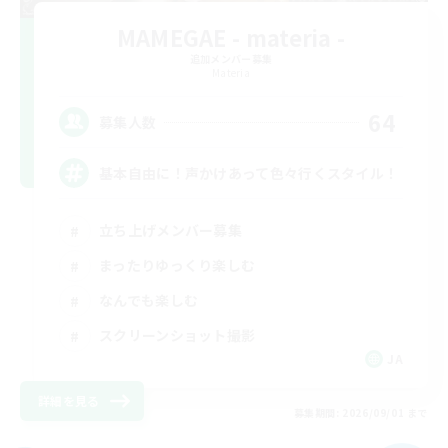
MAMEGAE - materia -
追加メンバー募集
Materia
64
募集人数
基本自由に！声かけあって色々行くスタイル！
立ち上げメンバー募集
まったりゆっくり楽しむ
なんでも楽しむ
スクリーンショット撮影
JA
詳細を見る
募集期間: 2026/09/01 まで