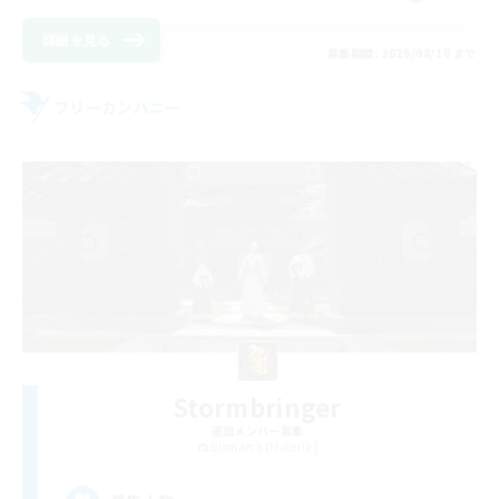
詳細を見る
募集期間: 2026/08/18 まで
フリーカンパニー
Stormbringer
追加メンバー募集
Bismarck [Materia]