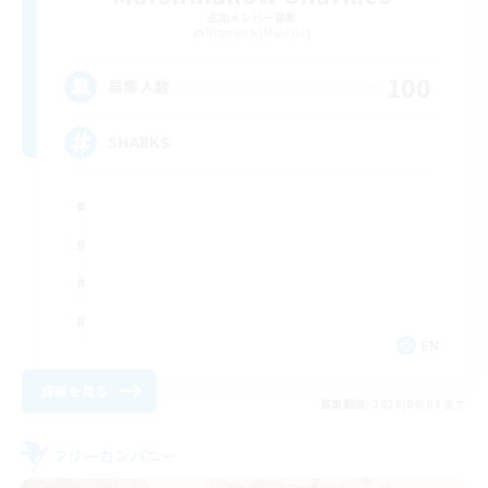
追加メンバー募集
Bismarck [Materia]
100
募集人数
SHARKS
EN
詳細を見る
募集期間: 2026/09/03 まで
フリーカンパニー