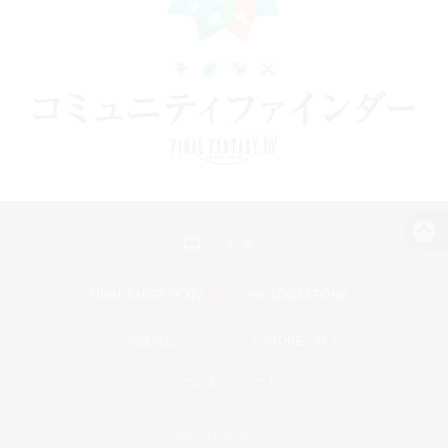
パソコン版へ
関連商品
e-STOREで購入
ゲームダウンロード
Official Information