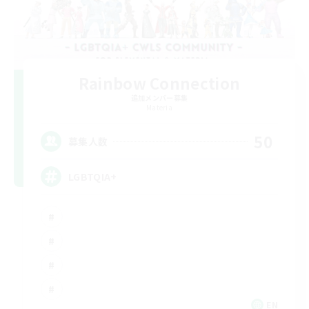
Rainbow Connection
追加メンバー募集
Materia
50
募集人数
LGBTQIA+
EN