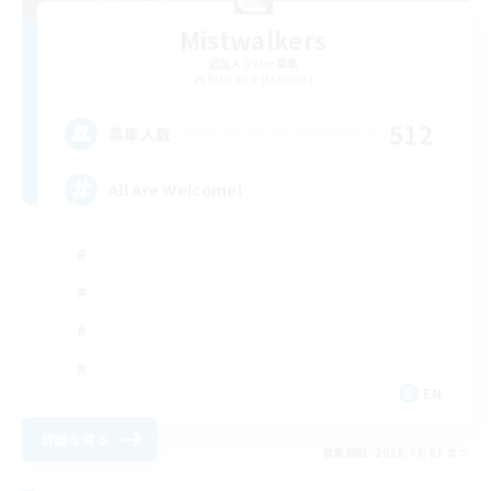
Mistwalkers
追加メンバー募集
Bismarck [Materia]
512
募集人数
All Are Welcome!
EN
詳細を見る
募集期間: 2026/09/01 まで