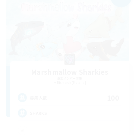
Marshmallow Sharkies
追加メンバー募集
Bismarck [Materia]
100
募集人数
SHARKS