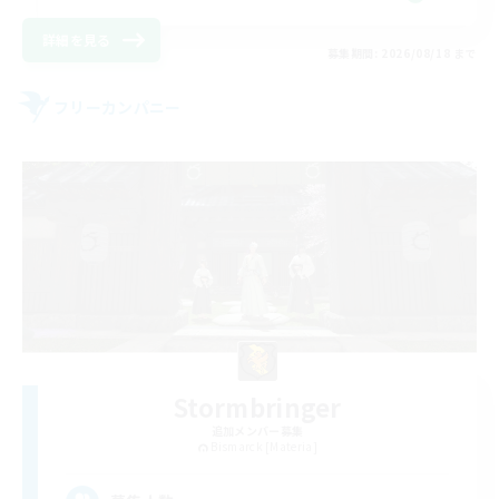
詳細を見る
募集期間: 2026/08/18 まで
フリーカンパニー
Stormbringer
追加メンバー募集
Bismarck [Materia]