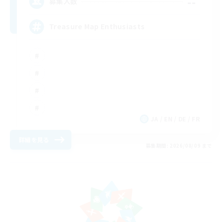
--
募集人数
Treasure Map Enthusiasts
JA / EN / DE / FR
詳細を見る
募集期間: 2026/08/09 まで