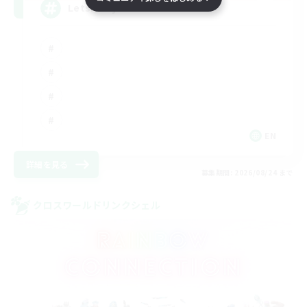
LetsPartyFFXIVDiscord
EN
詳細を見る
募集期間: 2026/08/24 まで
クロスワールドリンクシェル