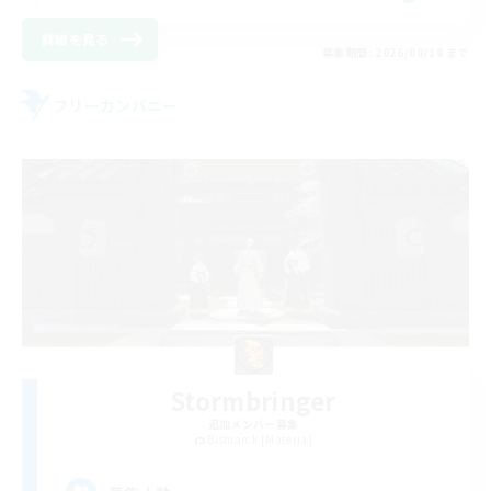
詳細を見る
募集期間: 2026/08/18 まで
フリーカンパニー
Stormbringer
追加メンバー募集
Bismarck [Materia]