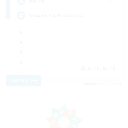
--
募集人数
Treasure Map Enthusiasts
JA / EN / DE / FR
詳細を見る
募集期間: 2026/08/09 まで