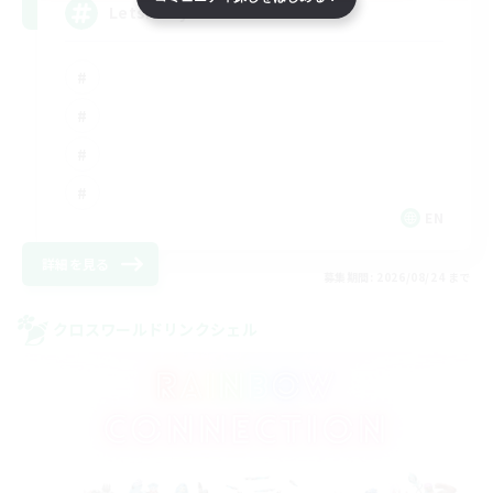
LetsPartyFFXIVDiscord
EN
詳細を見る
募集期間: 2026/08/24 まで
クロスワールドリンクシェル