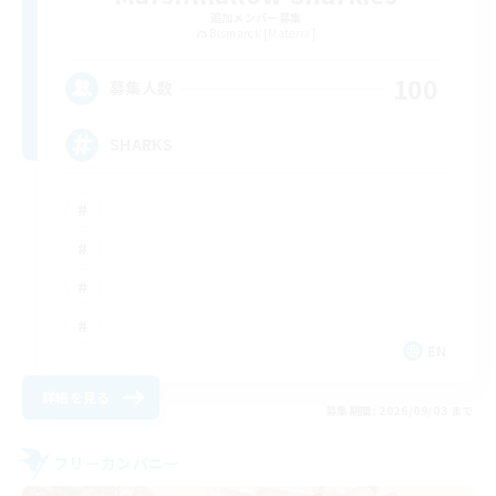
追加メンバー募集
Bismarck [Materia]
100
募集人数
SHARKS
EN
詳細を見る
募集期間: 2026/09/03 まで
フリーカンパニー