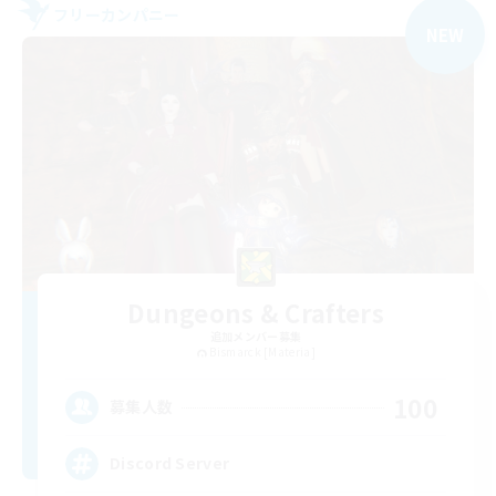
フリーカンパニー
NEW
Dungeons & Crafters
追加メンバー募集
Bismarck [Materia]
100
募集人数
Discord Server