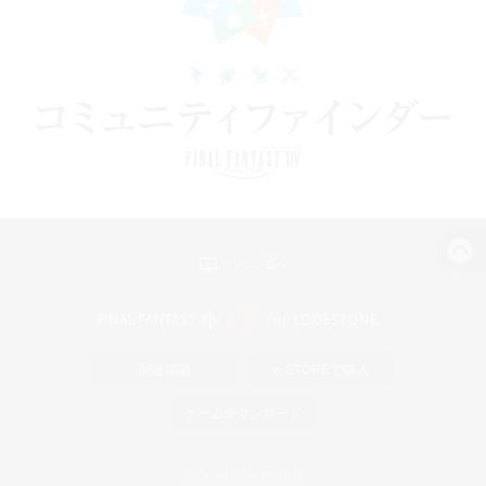
パソコン版へ
関連商品
e-STOREで購入
ゲームダウンロード
Official Information