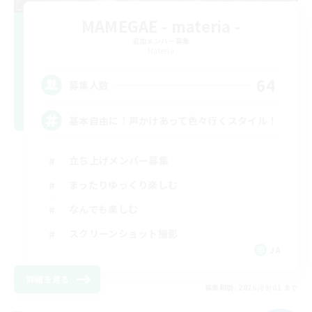
MAMEGAE - materia -
追加メンバー募集
Materia
64
募集人数
基本自由に！声かけあって色々行くスタイル！
立ち上げメンバー募集
まったりゆっくり楽しむ
なんでも楽しむ
スクリーンショット撮影
JA
詳細を見る
募集期間: 2026/09/01 まで