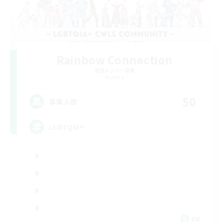
Rainbow Connection
追加メンバー募集
Materia
50
募集人数
LGBTQIA+
EN