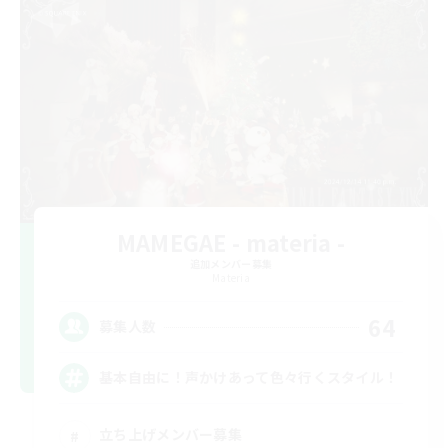
MAMEGAE - materia -
追加メンバー募集
Materia
64
募集人数
基本自由に！声かけあって色々行くスタイル！
立ち上げメンバー募集