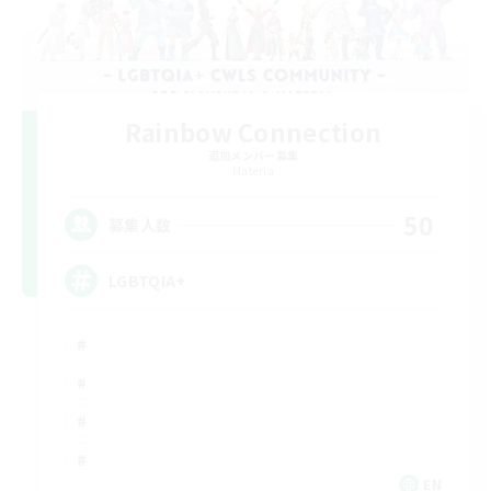
Rainbow Connection
追加メンバー募集
Materia
50
募集人数
LGBTQIA+
EN