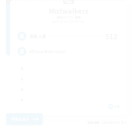
Mistwalkers
追加メンバー募集
Bismarck [Materia]
512
募集人数
All Are Welcome!
EN
詳細を見る
募集期間: 2026/09/01 まで