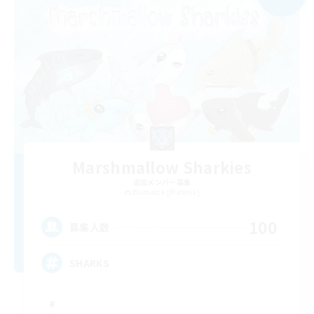
Marshmallow Sharkies
追加メンバー募集
Bismarck [Materia]
100
募集人数
SHARKS