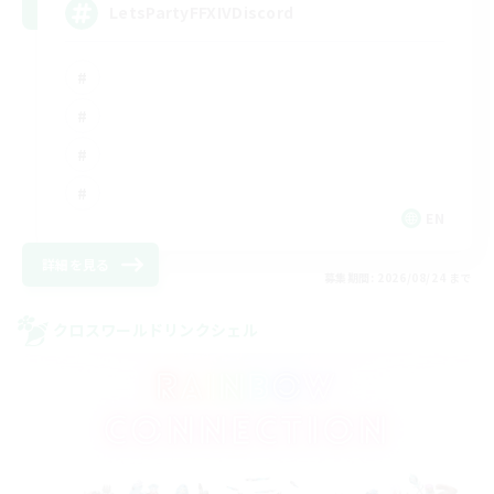
LetsPartyFFXIVDiscord
EN
詳細を見る
募集期間: 2026/08/24 まで
クロスワールドリンクシェル