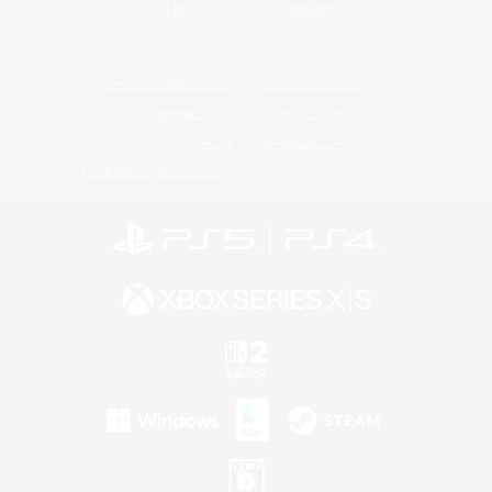
LINE
Bluesky
レーティング制度について
プライバシーポリシー
著作権について
サポートセンター
ライセンス
ルール＆ポリシー
利用者情報の外部送信について