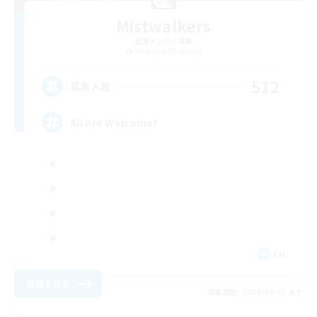
Mistwalkers
追加メンバー募集
Bismarck [Materia]
512
募集人数
All Are Welcome!
EN
詳細を見る
募集期間: 2026/09/01 まで