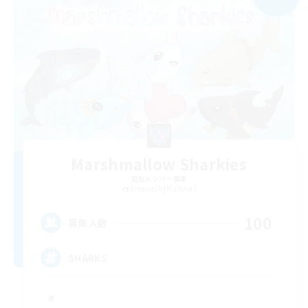
Marshmallow Sharkies
追加メンバー募集
Bismarck [Materia]
100
募集人数
SHARKS