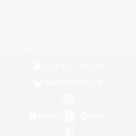
LINE
Bluesky
レーティング制度について
プライバシーポリシー
著作権について
サポートセンター
ライセンス
ルール＆ポリシー
利用者情報の外部送信について