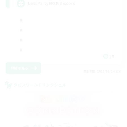
LetsPartyFFXIVDiscord
EN
詳細を見る
募集期間: 2026/08/24 まで
クロスワールドリンクシェル