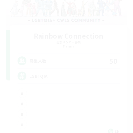
Rainbow Connection
追加メンバー募集
Materia
50
募集人数
LGBTQIA+
EN