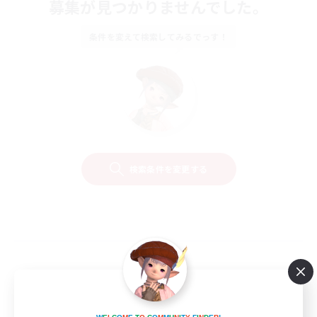
募集が見つかりませんでした。
条件を変えて検索してみるでっす！
検索条件を変更する