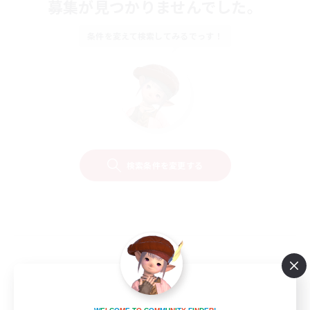
募集が見つかりませんでした。
条件を変えて検索してみるでっす！
検索条件を変更する